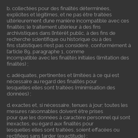
b. collectées pour des finalités déterminées,
explicites et légitimes, et ne pas être traitées
ultérieurement d’une manière incompatible avec ces
finalités; le traitement ultérieur à des fins
archivistiques dans l’intérêt public, à des fins de
recherche scientifique ou historique ou à des
fins statistiques n’est pas considéré, conformément à
l’article 89, paragraphe 1, comme
incompatible avec les finalités initiales (limitation des
finalités) ;
c. adéquates, pertinentes et limitées à ce qui est
nécessaire au regard des finalités pour
lesquelles elles sont traitées (minimisation des
données) ;
d. exactes et, si nécessaire, tenues à jour; toutes les
mesures raisonnables doivent être prises
pour que les données à caractère personnel qui sont
inexactes, eu égard aux finalités pour
lesquelles elles sont traitées, soient effacées ou
rectifiées sans tarder (exactitude) ;