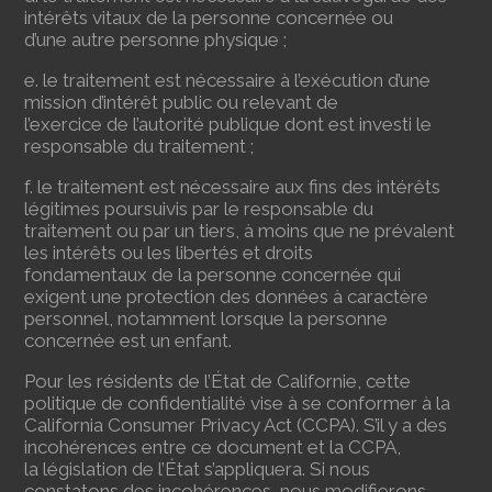
intérêts vitaux de la personne concernée ou
d’une autre personne physique ;
e. le traitement est nécessaire à l’exécution d’une
mission d’intérêt public ou relevant de
l’exercice de l’autorité publique dont est investi le
responsable du traitement ;
f. le traitement est nécessaire aux fins des intérêts
légitimes poursuivis par le responsable du
traitement ou par un tiers, à moins que ne prévalent
les intérêts ou les libertés et droits
fondamentaux de la personne concernée qui
exigent une protection des données à caractère
personnel, notamment lorsque la personne
concernée est un enfant.
Pour les résidents de l’État de Californie, cette
politique de confidentialité vise à se conformer à la
California Consumer Privacy Act (CCPA). S’il y a des
incohérences entre ce document et la CCPA,
la législation de l’État s’appliquera. Si nous
constatons des incohérences, nous modifierons