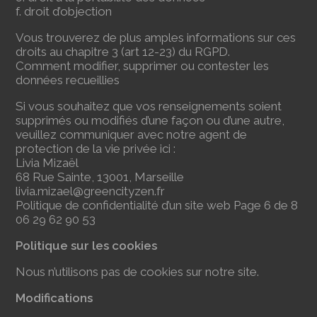
f. droit d’objection
Vous trouverez de plus amples informations sur ces
droits au chapitre 3 (art 12-23) du RGPD.
Comment modifier, supprimer ou contester les
données recueillies
Si vous souhaitez que vos renseignements soient
supprimés ou modifiés d’une façon ou d’une autre,
veuillez communiquer avec notre agent de
protection de la vie privée ici :
Livia Mizaël
68 Rue Sainte, 13001, Marseille
livia.mizael@greencityzen.fr
Politique de confidentialité d’un site web Page 6 de 8
06 29 62 90 53
Politique sur les cookies
Nous n’utilisons pas de cookies sur notre site.
Modifications