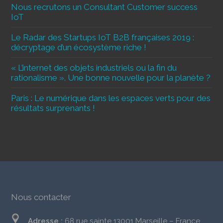
Nous recrutons un Consultant Customer success
IoT
Le Radar des Startups IoT B2B françaises 2019 :
décryptage d’un écosystème riche !
« L’internet des objets industriels ou la fin du
rationalisme ». Une bonne nouvelle pour la planète ?
Paris : Le numérique dans les espaces verts pour des
résultats surprenants !
Nous contacter
Adresse :
68 rue sainte 13001 Marseille – France