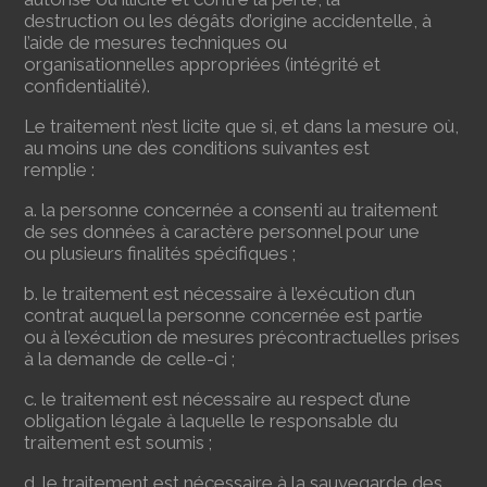
destruction ou les dégâts d’origine accidentelle, à
l’aide de mesures techniques ou
organisationnelles appropriées (intégrité et
confidentialité).
Le traitement n’est licite que si, et dans la mesure où,
au moins une des conditions suivantes est
remplie :
a. la personne concernée a consenti au traitement
de ses données à caractère personnel pour une
ou plusieurs finalités spécifiques ;
b. le traitement est nécessaire à l’exécution d’un
contrat auquel la personne concernée est partie
ou à l’exécution de mesures précontractuelles prises
à la demande de celle-ci ;
c. le traitement est nécessaire au respect d’une
obligation légale à laquelle le responsable du
traitement est soumis ;
d. le traitement est nécessaire à la sauvegarde des