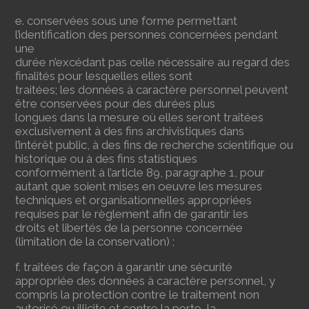
e. conservées sous une forme permettant
l’identification des personnes concernées pendant
une
durée n’excédant pas celle nécessaire au regard des
finalités pour lesquelles elles sont
traitées; les données à caractère personnel peuvent
être conservées pour des durées plus
longues dans la mesure où elles seront traitées
exclusivement à des fins archivistiques dans
l’intérêt public, à des fins de recherche scientifique ou
historique ou à des fins statistiques
conformément à l’article 89, paragraphe 1, pour
autant que soient mises en oeuvre les mesures
techniques et organisationnelles appropriées
requises par le règlement afin de garantir les
droits et libertés de la personne concernée
(limitation de la conservation) ;
f. traitées de façon à garantir une sécurité
appropriée des données à caractère personnel, y
compris la protection contre le traitement non
autorisé ou illicite et contre la perte, la