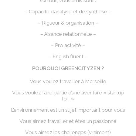
surtout, vous amis sont :
– Capacité d’analyse et de synthèse –
– Rigueur & organisation –
– Aisance relationnelle –
– Pro activité –
– English fluent –
POURQUOI GREENCITYZEN ?
Vous voulez travailler à Marseille
Vous voulez faire partie d’une aventure « startup
IoT »
L’environnement est un sujet important pour vous
Vous aimez travailler et êtes un passionné
Vous aimez les challenges (vraiment)