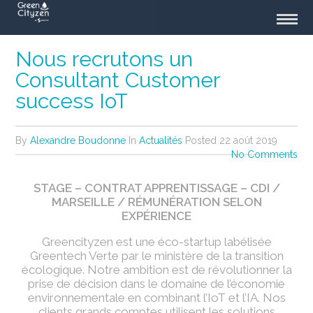
Nous recrutons un
Consultant Customer
success IoT
By
Alexandre Boudonne
In
Actualités
Posted
22 août 2019
No Comments
STAGE – CONTRAT APPRENTISSAGE – CDI /
MARSEILLE / RÉMUNÉRATION SELON
EXPÉRIENCE
Greencityzen est une éco-startup labélisée
Greentech Verte par le ministère de la transition
écologique. Notre ambition est de révolutionner la
prise de décision dans le domaine de l’économie
environnementale en combinant l’IoT et l’IA. Nos
clients grands comptes utilisent les solutions