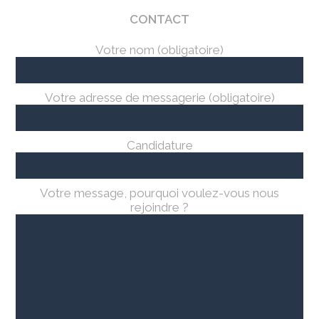
CONTACT
Votre nom (obligatoire)
Votre adresse de messagerie (obligatoire)
Candidature
Votre message, pourquoi voulez-vous nous
rejoindre ?