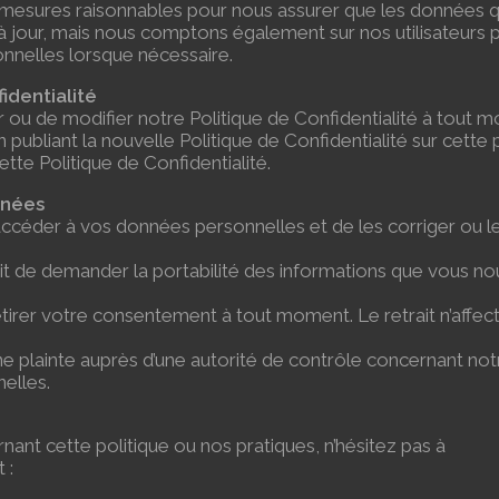
s mesures raisonnables pour nous assurer que les données 
à jour, mais nous comptons également sur nos utilisateurs 
onnelles lorsque nécessaire.
identialité
 ou de modifier notre Politique de Confidentialité à tout 
ubliant la nouvelle Politique de Confidentialité sur cette 
ette Politique de Confidentialité.
onnées
d’accéder à vos données personnelles et de les corriger ou l
oit de demander la portabilité des informations que vous no
tirer votre consentement à tout moment. Le retrait n’affec
une plainte auprès d’une autorité de contrôle concernant not
elles.
ant cette politique ou nos pratiques, n’hésitez pas à
 :