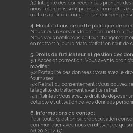
3.3 Intégrité des données : nous prenons de
nous collectons sont précises, complètes et 
mettre à jour ou corriger leurs données pers
4. Modifications de cette politique de conf
Nous nous réservons le droit de mettre à jour
Nous vous notifierons de tout changement en p
en mettant à jour la “date d’effet” en haut de c
5. Droits de l’utilisateur et gestion des d
5.1 Accès et correction : Vous avez le droit 
modifier.
5.2 Portabilité des données : Vous avez le dr
fournissez.
5.3 Retrait du consentement : Vous pouvez re
la légalité du traitement avant le retrait.
5.4 Plaintes : Vous avez le droit de déposer 
collecte et utilisation de vos données personn
6. Informations de contact
Pour toute question ou préoccupation concern
communiquer avec nous en utilisant ce qui suit
06 20 21 14 63