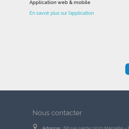
Application web & mobile
En savoir plus sur l’application
Nous contacter
Adresse :
68 rue sainte 13001 Marseille –