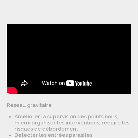
Réseau gravitaire
Améliorer la supervision des points noirs,
mieux organiser les interventions, réduire les
risques de débordement
Détecter les entrées parasites