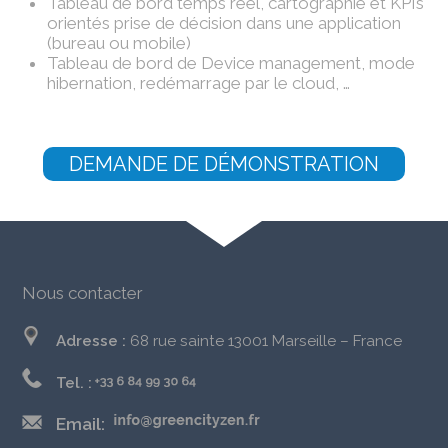
Tableau de bord temps réel, cartographie et KPIs
orientés prise de décision dans une application
(bureau ou mobile)
Tableau de bord de Device management, mode
hibernation, redémarrage par le cloud, …
DEMANDE DE DÉMONSTRATION
Nous contacter
Adresse :
68 rue sainte 13001 Marseille – France
Tel. :
Email: