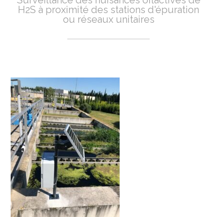
Surveillance des nuisances oflactives de
H2S à proximité des stations d'épuration
ou réseaux unitaires