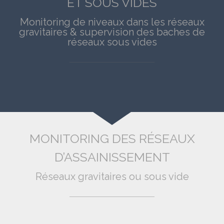
ET SOUS VIDES
Monitoring de niveaux dans les réseaux
gravitaires & supervision des baches de
réseaux sous vides
MONITORING DES RÉSEAUX
D’ASSAINISSEMENT
Réseaux gravitaires ou sous vide