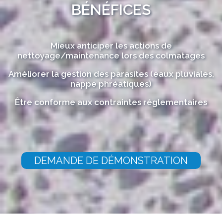
BÉNÉFICES
Mieux anticiper les actions de
nettoyage/maintenance lors des colmatages
Améliorer la gestion des parasites (eaux pluviales,
nappe phréatiques)
Être conforme aux contraintes réglementaires
DEMANDE DE DÉMONSTRATION